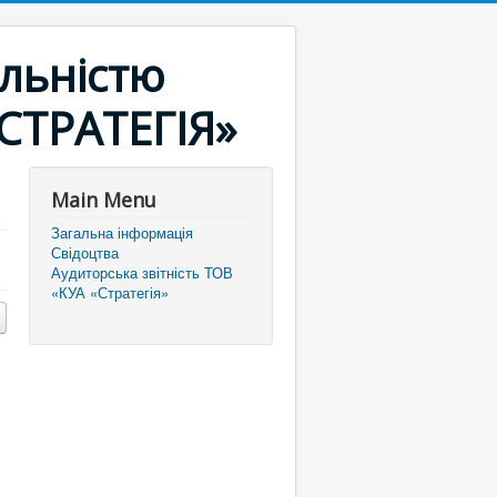
льністю
«СТРАТЕГІЯ»
Main Menu
Загальна інформація
Свідоцтва
Аудиторська звітність ТОВ
«КУА «Стратегія»