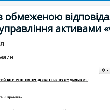
з обмеженою відповіда
 управління активами 
ія
_маин
РИЙНЯТТЯ РІШЕННЯ ПРОДОВЖЕННЯ СТРОКУ ДІЯЛЬНОСТІ
А «Стратегія»